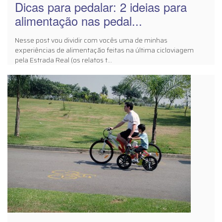
Dicas para pedalar: 2 ideias para
alimentação nas pedal...
Nesse post vou dividir com vocês uma de minhas
experiências de alimentação feitas na última cicloviagem
pela Estrada Real (os relatos t...