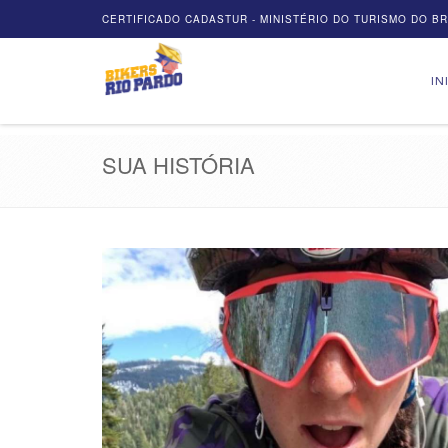
CERTIFICADO CADASTUR - MINISTÉRIO DO TURISMO DO BRA
IN
SUA HISTÓRIA