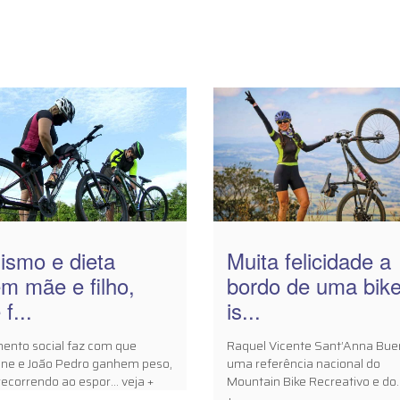
lismo e dieta
Muita felicidade a
m mãe e filho,
bordo de uma bike
f...
is...
mento social faz com que
Raquel Vicente Sant’Anna Bue
iane e João Pedro ganhem peso,
uma referência nacional do
ecorrendo ao espor... veja +
Mountain Bike Recreativo e do..
+