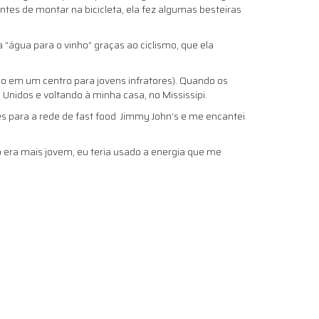
ntes de montar na bicicleta, ela fez algumas besteiras
água para o vinho” graças ao ciclismo, que ela
são em um centro para jovens infratores). Quando os
Unidos e voltando à minha casa, no Mississipi.
s para a rede de fast food Jimmy John’s e me encantei
do era mais jovem, eu teria usado a energia que me