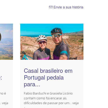
Envie a sua história
Casal brasileiro em
:
Portugal pedala
para...
no é
Fabio Barduchi e Grasiela Licório
contam como foi encarar as
. veja
dificuldades de passar por um... veja
+