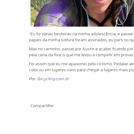
“Eu fiz várias besteiras na minha adolescência, e passe
papeis da minha soltura foram assinados, eu parti no q
Mas no caminho, passei por Austin e acabei ficando po
pela cena da fixa, o que me levou a competir em provas d
Foi assim que eu me apaixonei pelo ciclismo. Pedalar al
colocou em lugares ruins para chegar a lugares mais posi
Por:
Bicycling.com.br
Compartilhe