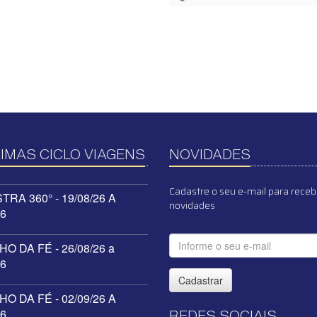
IMAS CICLO VIAGENS
NOVIDADES
Cadastre o seu e-mail para receb
RA 360° - 19/08/26 A
novidades
26
O DA FÉ - 26/08/26 a
26
Cadastrar
O DA FÉ - 02/09/26 A
26
REDES SOCIAIS