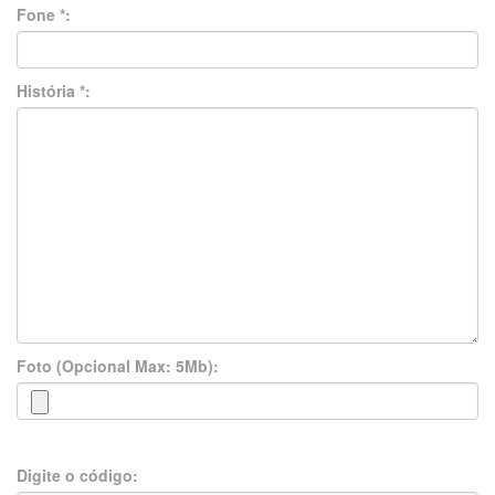
Fone *:
História *:
Foto (Opcional Max: 5Mb):
Digite o código: