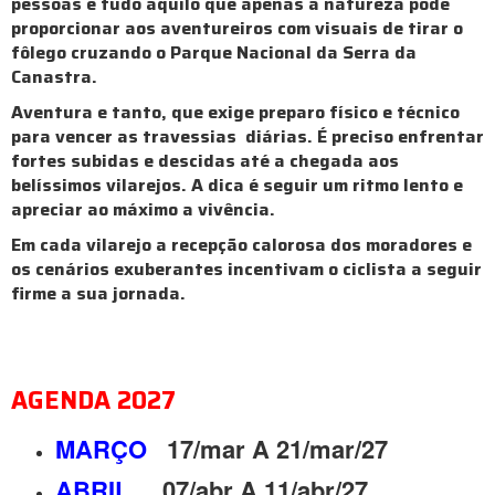
pessoas e tudo aquilo que apenas a natureza pode
proporcionar aos aventureiros com visuais de tirar o
fôlego cruzando o Parque Nacional da Serra da
Canastra.
Aventura e tanto, que exige preparo físico e técnico
para vencer as travessias diárias. É preciso enfrentar
fortes subidas e descidas até a chegada aos
belíssimos vilarejos. A dica é seguir um ritmo lento e
apreciar ao máximo a vivência.
Em cada vilarejo a recepção calorosa dos moradores e
os cenários exuberantes incentivam o ciclista a seguir
firme a sua jornada.
AGENDA 2027
MARÇO
17/mar A 21/mar/27
ABRIL
07/abr A 11/abr/27