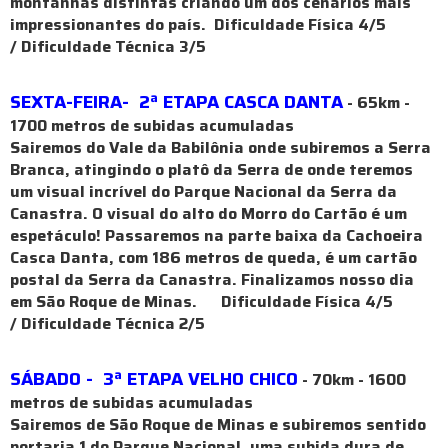
montanhas distintas criando um dos cenários mais
impressionantes do país. Dificuldade Física 4/5
/ Dificuldade Técnica 3/5
SEXTA-FEIRA- 2ª ETAPA CASCA DANTA
- 65km -
1700 metros de subidas acumuladas
Sairemos do Vale da Babilônia onde subiremos a Serra
Branca, atingindo o platô da Serra de onde teremos
um visual incrível do Parque Nacional da Serra da
Canastra. O visual do alto do Morro do Cartão é um
espetáculo! Passaremos na parte baixa da Cachoeira
Casca Danta, com 186 metros de queda, é um cartão
postal da Serra da Canastra. Finalizamos nosso dia
em São Roque de Minas. Dificuldade Física 4/5
/ Dificuldade Técnica 2/5
SÁBADO - 3ª ETAPA VELHO CHICO
- 70km - 1600
metros de subidas acumuladas
Sairemos de São Roque de Minas e subiremos sentido
portaria 1 do Parque Nacional, uma subida dura de