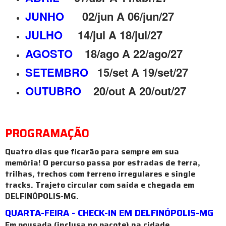
JUNHO
02/jun A 06/jun/27
JULHO
14/jul A 18/jul/27
AGOSTO
18/ago A 22/ago/27
SETEMBRO
15/set A 19/set/27
OUTUBRO
20/out A 20/out/27
PROGRAMAÇÃO
Quatro dias que ficarão para sempre em sua
memória! O percurso passa por estradas de terra,
trilhas, trechos com terreno irregulares e single
tracks. Trajeto circular com saída e chegada em
DELFINÓPOLIS-MG.
QUARTA-FEIRA - CHECK-IN EM DELFINÓPOLIS-MG
Em pousada (inclusa no pacote) na cidade