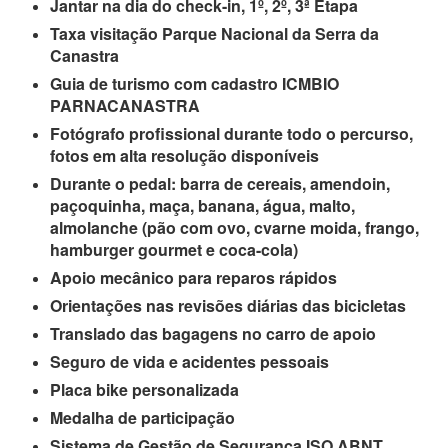
Jantar na dia do check-in, 1º, 2º, 3ª Etapa
Taxa visitação Parque Nacional da Serra da
Canastra
Guia de turismo com cadastro ICMBIO
PARNACANASTRA
Fotógrafo profissional durante todo o percurso,
fotos em alta resolução disponíveis
Durante o pedal: barra de cereais, amendoin,
paçoquinha, maça, banana, água, malto,
almolanche (pão com ovo, cvarne moida, frango,
hamburger gourmet e coca-cola)
Apoio mecânico para reparos rápidos
Orientações nas revisões diárias das bicicletas
Translado das bagagens no carro de apoio
Seguro de vida e acidentes pessoais
Placa bike personalizada
Medalha de participação
Sistema de Gestão de Segurança ISO ABNT