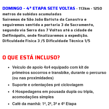
DOMINGO - 4ª ETAPA SETE VOLTAS
- 113km - 1250
metros de subidas acumuladas
Sairemos de São João Batista da Canastra e
seguiremos sentido a portaria 3 de Sacramento,
segundo via Serra das 7 Voltas até a cidade de
Delfinópolis, onde finalizaremos a expedição.
Dificuldade Física 3 /5 Dificuldade Técnica 1/5
O QUE ESTÁ INCLUSO?
Veículo de apoio 4x4 equipado com kit de
primeiros socorros e transbike, durante o percurso
(ou nas proximidades)
Suporte e orientações pré cicloviagem
4 Hospedagens em pousada dupla ou tripla,
acomodações simples
Café da manhã: 1ª, 2ª, 3ª e 4º Etapa