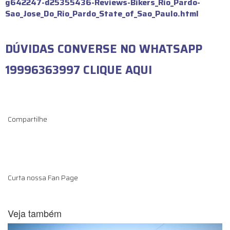
g642247-d25355436-Reviews-Bikers_Rio_Pardo-
Sao_Jose_Do_Rio_Pardo_State_of_Sao_Paulo.html
DÚVIDAS CONVERSE NO WHATSAPP
19996363997 CLIQUE AQUI
Compartilhe
Curta nossa Fan Page
Veja também