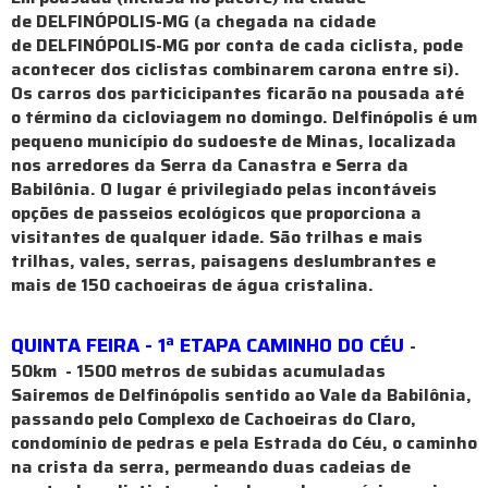
de DELFINÓPOLIS-MG (a chegada na cidade
de DELFINÓPOLIS-MG por conta de cada ciclista, pode
acontecer dos ciclistas combinarem carona entre si).
Os carros dos particicipantes ficarão na pousada até
o término da cicloviagem no domingo. Delfinópolis é um
pequeno município do sudoeste de Minas, localizada
nos arredores da Serra da Canastra e Serra da
Babilônia. O lugar é privilegiado pelas incontáveis
opções de passeios ecológicos que proporciona a
visitantes de qualquer idade. São trilhas e mais
trilhas, vales, serras, paisagens deslumbrantes e
mais de 150 cachoeiras de água cristalina.
QUINTA FEIRA - 1ª ETAPA CAMINHO DO CÉU
-
50km - 1500 metros de subidas acumuladas
Sairemos de Delfinópolis sentido ao Vale da Babilônia,
passando pelo Complexo de Cachoeiras do Claro,
condomínio de pedras e pela Estrada do Céu, o caminho
na crista da serra, permeando duas cadeias de