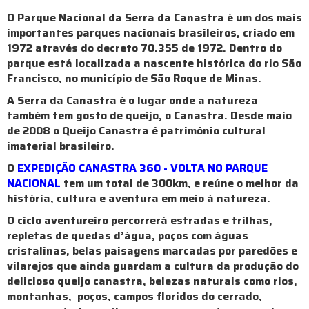
O Parque Nacional da Serra da Canastra é um dos mais
importantes parques nacionais brasileiros, criado em
1972 através do decreto 70.355 de 1972. Dentro do
parque está localizada a nascente histórica do rio São
Francisco, no município de São Roque de Minas.
A Serra da Canastra é o lugar onde a natureza
também tem gosto de queijo, o Canastra. Desde maio
de 2008 o Queijo Canastra é patrimônio cultural
imaterial brasileiro.
O
EXPEDIÇÃO CANASTRA 360 - VOLTA NO PARQUE
NACIONAL
tem um total de 300km, e reúne o melhor da
história, cultura e aventura em meio à natureza.
O ciclo aventureiro percorrerá estradas e trilhas,
repletas de quedas d’água, poços com águas
cristalinas, belas paisagens marcadas por paredões e
vilarejos que ainda guardam a cultura da produção do
delicioso queijo canastra, belezas naturais como rios,
montanhas, poços, campos floridos do cerrado,