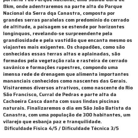
8km, onde adentraremos na parte alta do Parque
Nacional da Serra dqa Canastra, composta por
grandes serras paralelas com predomínio do cerrado
de altitude, a paisagem se estende por horizontes
longínquos, revelando-se surpreendente pela
grandiosidade e pela vastidão que encanta mesmo os
viajantes mais exigentes. Os chapadões, como são
conhecidas essas terras altas e aplainadas, são
formados pela vegetação rala e rasteira de cerrado
savânico e formações rupestres, compondo uma
imensa rede de drenagem que alimenta importantes
mananciais conhecidos como nascentes das Gerais.
Visitaremos diversos atrativos, como nascente do Rio
São Francisco, Curral de Pedras e parte alta da
Cachoeira Casca danta com suas lindas piscinas
naturais. Finalizaremos o dia em São João Batista da
Canastra, com uma população de 300 habitantes, um
vilarejo que esbanja paz e tranquilidade.
Dificuldade Física 4/5 / Dificuldade Técnica 3/5