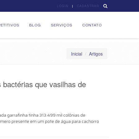
LOGIN
CADASTRAR
ETITIVOS
BLOG
SERVIÇOS
CONTATO
Inicial
Artigos
bactérias que vasilhas de
da garrafinha tinha 313.499 mil colônias de
número presente em um pote de água para cachorro