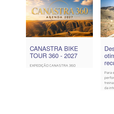
CANASTRA BIKE
Des
TOUR 360 - 2027
oti
rec
EXPEDIÇÃO CANASTRA 360
Para 
perfo
trein
da inte