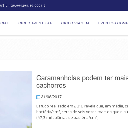
SIL - 26.064298.80.0001-2
ICIAL
CICLO AVENTURA
CICLO VIAGEM
EVENTOS COMP
Caramanholas podem ter mais 
cachorros
31/08/2017
Estudo realizado em 2016 revela que, em média, ca
bactéria/cm², cerca de seis vezes mais do que o 
(47,3 mil colônias de bactéria/cm²).