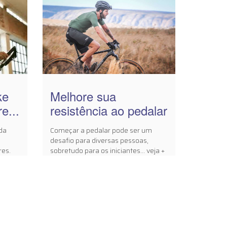
ke
Melhore sua
e...
resistência ao pedalar
da
Começar a pedalar pode ser um
desafio para diversas pessoas,
res.
sobretudo para os iniciantes... veja +