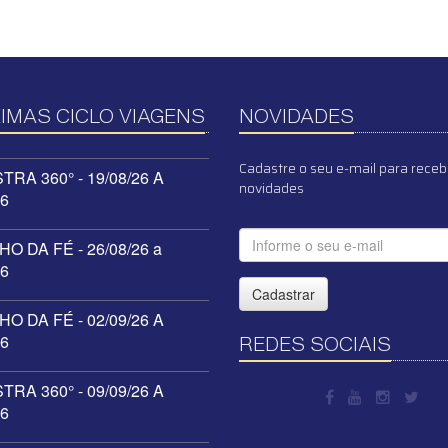
IMAS CICLO VIAGENS
NOVIDADES
Cadastre o seu e-mail para receb
RA 360° - 19/08/26 A
novidades
26
O DA FÉ - 26/08/26 a
26
Cadastrar
O DA FÉ - 02/09/26 A
26
REDES SOCIAIS
RA 360° - 09/09/26 A
26