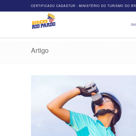
CERTIFICADO CADASTUR - MINISTÉRIO DO TURISMO DO BRA
IN
Artigo