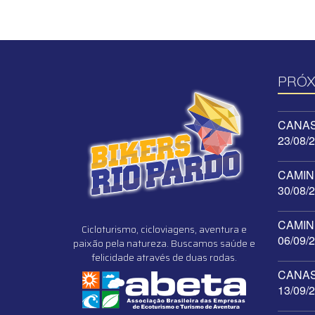
PRÓX
CANAST
23/08/
CAMINH
30/08/
CAMINH
Cicloturismo, cicloviagens, aventura e
06/09/
paixão pela natureza. Buscamos saúde e
felicidade através de duas rodas.
CANAST
13/09/