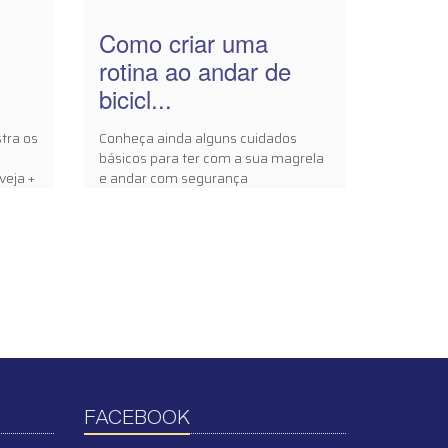
Como criar uma
rotina ao andar de
bicicl...
tra os
Conheça ainda alguns cuidados
básicos para ter com a sua magrela
veja +
e andar com segurança
FACEBOOK