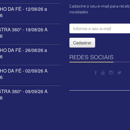
Cadastre o seu e-mail para receb
O DA FÉ - 12/08/26 a
novidades
26
RA 360° - 19/08/26 A
26
Cadastrar
O DA FÉ - 26/08/26 a
26
REDES SOCIAIS
O DA FÉ - 02/09/26 A
26
RA 360° - 09/09/26 A
26