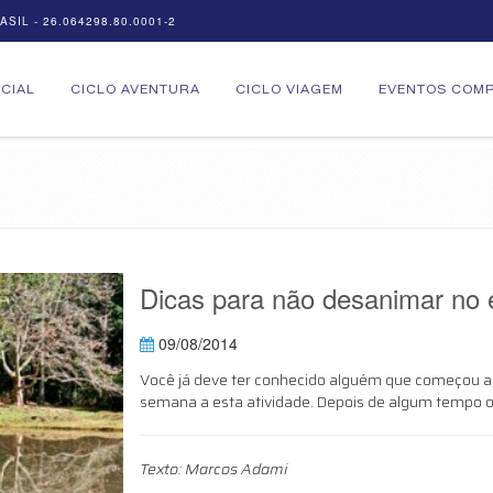
SIL - 26.064298.80.0001-2
ICIAL
CICLO AVENTURA
CICLO VIAGEM
EVENTOS COMP
Dicas para não desanimar no 
09/08/2014
Você já deve ter conhecido alguém que começou a 
semana a esta atividade. Depois de algum tempo o 
Texto: Marcos Adami