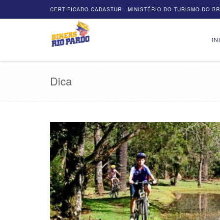
CERTIFICADO CADASTUR - MINISTÉRIO DO TURISMO DO BRA
IN
Dica