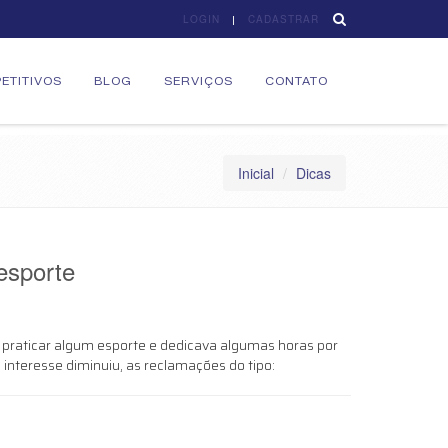
LOGIN
CADASTRAR
ETITIVOS
BLOG
SERVIÇOS
CONTATO
Inicial
Dicas
esporte
praticar algum esporte e dedicava algumas horas por
interesse diminuiu, as reclamações do tipo: