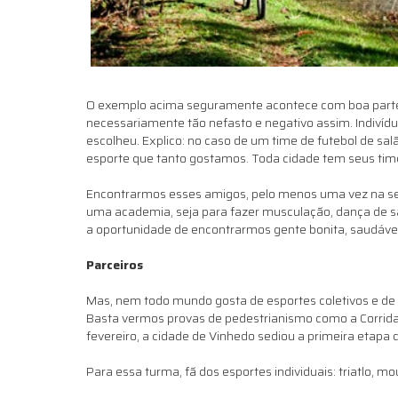
O exemplo acima seguramente acontece com boa parte, p
necessariamente tão nefasto e negativo assim. Indivídu
escolheu. Explico: no caso de um time de futebol de s
esporte que tanto gostamos. Toda cidade tem seus times
Encontrarmos esses amigos, pelo menos uma vez na se
uma academia, seja para fazer musculação, dança de s
a oportunidade de encontrarmos gente bonita, saudáve
Parceiros
Mas, nem todo mundo gosta de esportes coletivos e de 
Basta vermos provas de pedestrianismo como a Corrida de
fevereiro, a cidade de Vinhedo sediou a primeira etapa 
Para essa turma, fã dos esportes individuais: triatlo, m