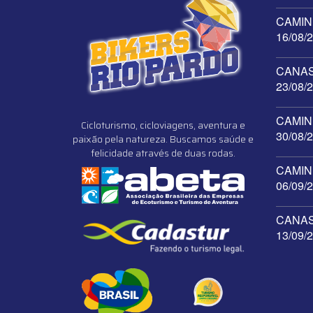
CAMINH
16/08/
CANAST
23/08/
CAMINH
Cicloturismo, cicloviagens, aventura e
30/08/
paixão pela natureza. Buscamos saúde e
felicidade através de duas rodas.
CAMINH
06/09/
CANAST
13/09/