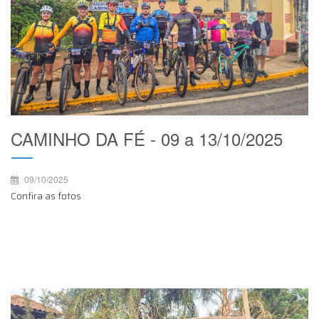
CAMINHO DA FÉ - 09 a 13/10/2025
09/10/2025
Confira as fotos