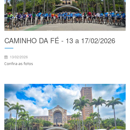
CAMINHO DA FÉ - 13 a 17/02/2026
13/02/2026
Confira as fotos