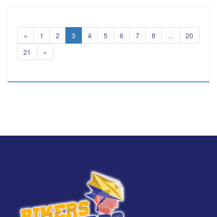
«
1
2
3
4
5
6
7
8
...
20
21
»