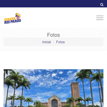
Men
Fotos
Inicial
Fotos