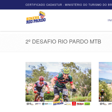
CERTIFICADO CADASTUR - MINISTÉRIO DO TURISMO DO BRA
IN
2º DESAFIO RIO PARDO MTB