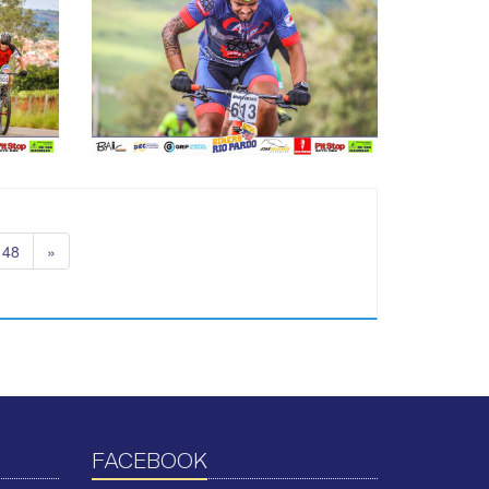
148
»
FACEBOOK