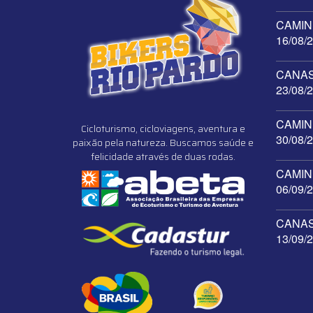
CAMINH
16/08/
CANAST
23/08/
CAMINH
Cicloturismo, cicloviagens, aventura e
30/08/
paixão pela natureza. Buscamos saúde e
felicidade através de duas rodas.
CAMINH
06/09/
CANAST
13/09/