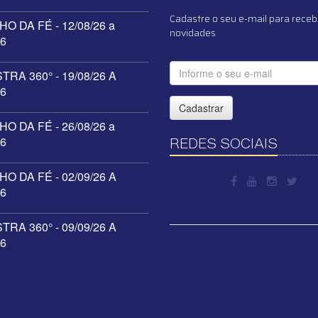
Cadastre o seu e-mail para receb
O DA FÉ - 12/08/26 a
novidades
26
RA 360° - 19/08/26 A
26
Cadastrar
O DA FÉ - 26/08/26 a
26
REDES SOCIAIS
O DA FÉ - 02/09/26 A
26
RA 360° - 09/09/26 A
26