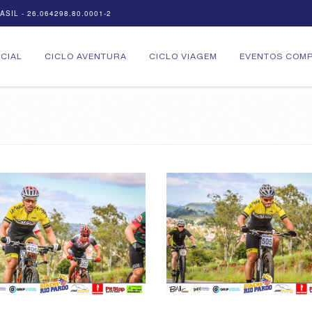
SIL - 26.064298.80.0001-2
ICIAL
CICLO AVENTURA
CICLO VIAGEM
EVENTOS COMP